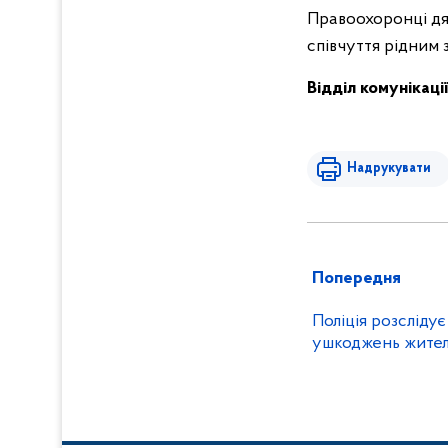
Правоохоронці дя
співчуття рідним
Відділ комунікаці
Надрукувати
Попередня
Поліція розслідує
ушкоджень жите