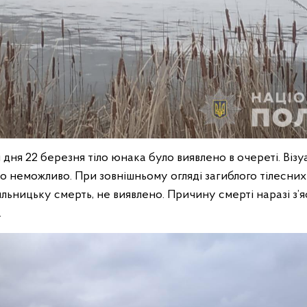
 дня 22 березня тіло юнака було виявлено в очереті. Візу
о неможливо. При зовнішньому огляді загиблого тілесних
льницьку смерть, не виявлено. Причину смерті наразі з’
.