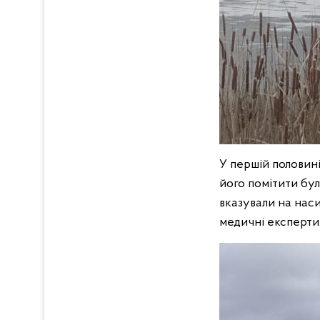
У першій половині
його помітити бул
вказували на наси
медичні експерти