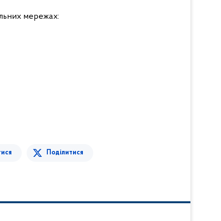
льних мережах:
тися
Поділитися