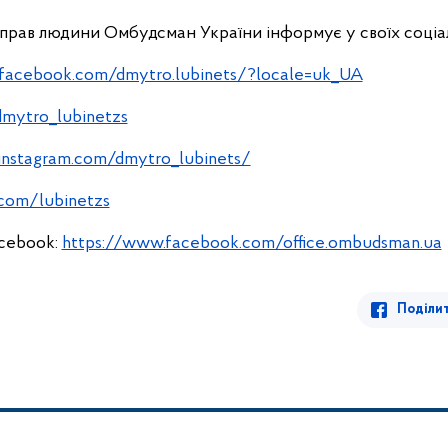
 прав людини Омбудсман України інформує у своїх соціа
facebook.com/dmytro.lubinets/?locale=uk_UA
dmytro_lubinetzs
instagram.com/dmytro_lubinets/
.com/lubinetzs
cebook:
https://www.facebook.com/office.ombudsman.ua
Поділи