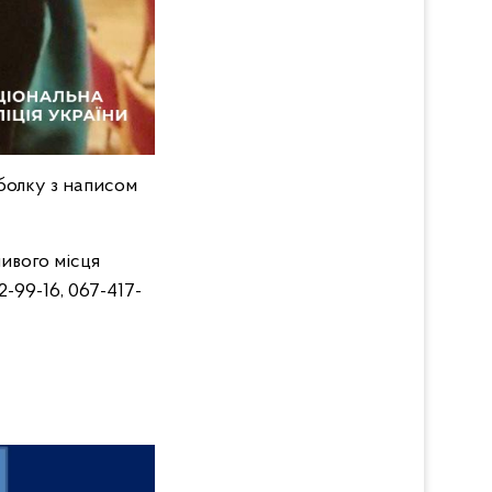
болку з написом
ивого місця
-99-16, 067-417-