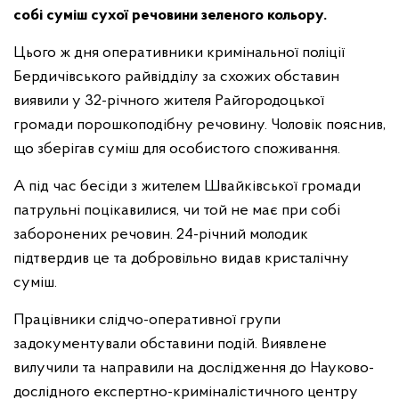
собі суміш сухої речовини зеленого кольору.
Цього ж дня оперативники кримінальної поліції
Бердичівського райвідділу за схожих обставин
виявили у 32-річного жителя Райгородоцької
громади порошкоподібну речовину. Чоловік пояснив,
що зберігав суміш для особистого споживання.
А під час бесіди з жителем Швайківської громади
патрульні поцікавилися, чи той не має при собі
заборонених речовин. 24-річний молодик
підтвердив це та добровільно видав кристалічну
суміш.
Працівники слідчо-оперативної групи
задокументували обставини подій. Виявлене
вилучили та направили на дослідження до Науково-
дослідного експертно-криміналістичного центру