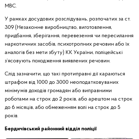
МВС.
У рамках досудових розслідувань, розпочатих за ст.
309 (Незаконне виробництво, виготовлення,
придбання, зберігання, перевезення чи пересилання
наркотичних засобів, психотропних речовин або їх
аналогів без мети збуту) КК України, поліцейські
з’ясовують походження виявлених речовин.
Слід зазначити, що такі протиправні дії караються
штрафом від 1000 до 3000 неоподатковуваних
мінімумів доходів громадян або виправними
роботами на строк до 2 років, або арештом на строк
до 6 місяців, або обмеженням волі на строк до 5
років.
Бердичівський районний відділ поліції