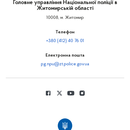
Головне управління Національної поліції в
Житомирській області
10008, м. Житомир
Телефон
+380 (412) 40 76 01
Електронна пошта
pg.npu@zt.police.gov.ua