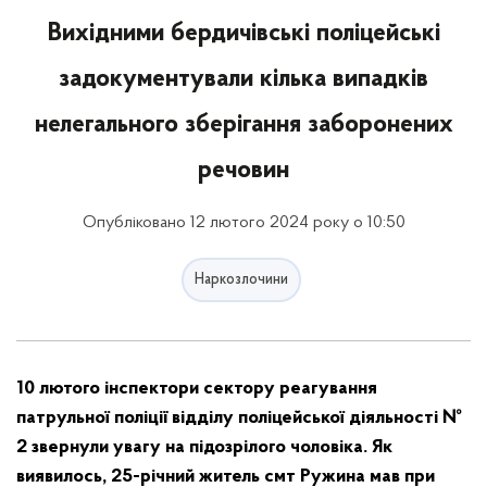
Вихідними бердичівські поліцейські
задокументували кілька випадків
нелегального зберігання заборонених
речовин
Опубліковано 12 лютого 2024 року о 10:50
Наркозлочини
10 лютого інспектори сектору реагування
патрульної поліції відділу поліцейської діяльності №
2 звернули увагу на підозрілого чоловіка. Як
виявилось, 25-річний житель смт Ружина мав при