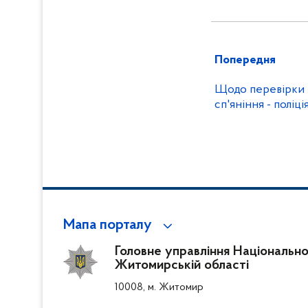
Попередня
Щодо перевірки в
сп'яніння - поліц
Мапа порталу
Головне управління Національної 
Житомирській області
10008, м. Житомир