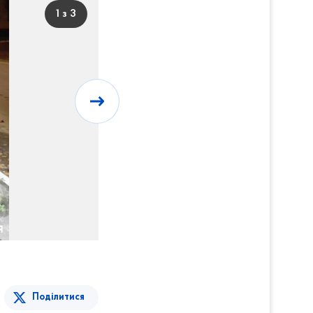
1 з 3
Поділитися