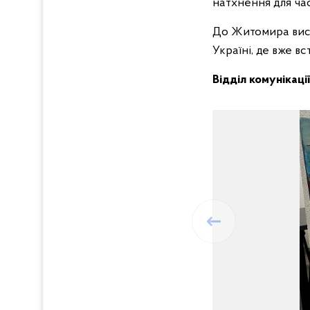
натхнення для час
До Житомира вист
Україні, де вже вс
Відділ комунікаці