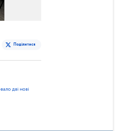
Поділитися
ало дві нові