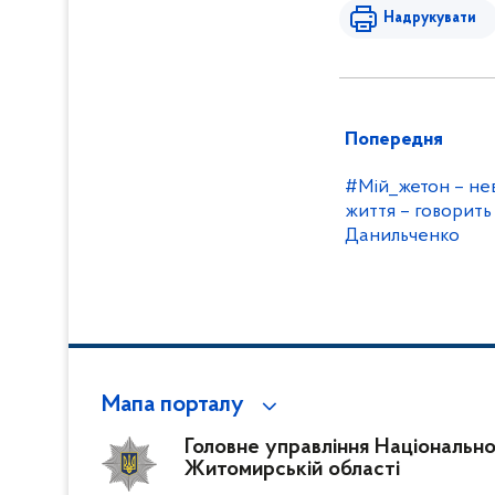
Надрукувати
Попередня
#Мій_жетон – нев
життя – говорить
Данильченко
Мапа порталу
Головне управління Національної 
Житомирській області