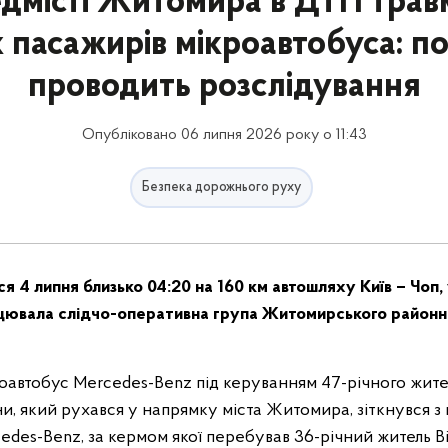
едмісті Житомира в ДТП трав
 пасажирів мікроавтобуса: по
проводить розслідування
Опубліковано 06 липня 2026 року о 11:43
Безпека дорожнього руху
 4 липня близько 04:20 на 160 км автошляху Київ – Чоп, у
рацювала слідчо-оперативна група Житомирського районн
оавтобус Mercedes-Benz під керуванням 47-річного жите
, який рухався у напрямку міста Житомира, зіткнувся 
edes-Benz, за кермом якої перебував 36-річний житель В