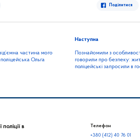
Поділитися
Наступна
ід’ємна частина мого
Познайомили з особливост
 поліцейська Ольга
говорили про безпеку: жи
поліцейські запросили в г
містян
поліції в
Телефон
+380 (412) 40 76 01