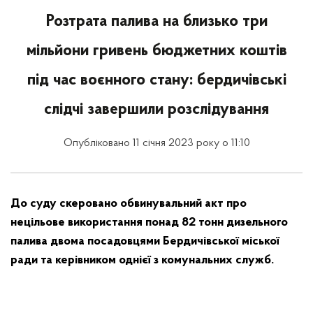
Розтрата палива на близько три
мільйони гривень бюджетних коштів
під час воєнного стану: бердичівські
слідчі завершили розслідування
Опубліковано 11 січня 2023 року о 11:10
До суду скеровано обвинувальний акт про
нецільове використання понад 82 тонн дизельного
палива двома посадовцями Бердичівської міської
ради та керівником однієї з комунальних служб.