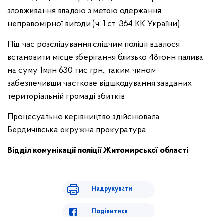
зловживання владою з метою одержання
неправомірної вигоди (ч. 1 ст. 364 КК України).
Під час розслідування слідчим поліції вдалося
встановити місце зберігання близько 48тонн палива
на суму 1млн 630 тис грн., таким чином
забезпечивши часткове відшкодування завданих
територіальній громаді збитків.
Процесуальне керівництво здійснювала
Бердичівська окружна прокуратура.
Відділ комунікації поліції Житомирської області
Надрукувати
Поділитися