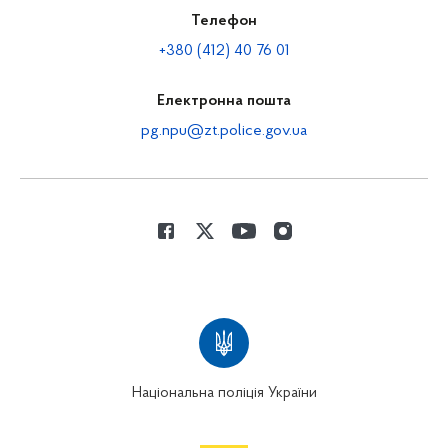
Телефон
+380 (412) 40 76 01
Електронна пошта
pg.npu@zt.police.gov.ua
Національна поліція України