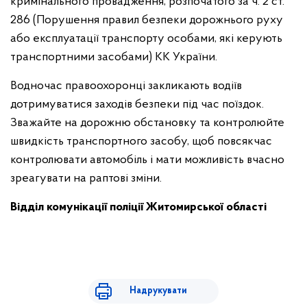
кримінального провадження, розпочатого за ч. 2 ст.
286 (Порушення правил безпеки дорожнього руху
або експлуатації транспорту особами, які керують
транспортними засобами) КК України.
Водночас правоохоронці закликають водіїв
дотримуватися заходів безпеки під час поїздок.
Зважайте на дорожню обстановку та контролюйте
швидкість транспортного засобу, щоб повсякчас
контролювати автомобіль і мати можливість вчасно
зреагувати на раптові зміни.
Відділ комунікації поліції Житомирської області
Надрукувати