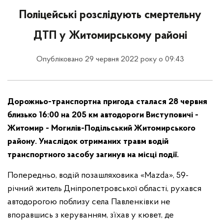
Поліцейські розслідують смертельну
ДТП у Житомирському районі
Опубліковано 29 червня 2022 року о 09:43
Дорожньо-транспортна пригода сталася 28 червня
близько 16:00 на 205 км автодороги Виступовичі -
Житомир - Могилів-Подільський Житомирського
району. Унаслідок отриманих травм водій
транспортного засобу загинув на місці події.
Попередньо, водій позашляховика «Mazda», 59-
річний житель Дніпропетровської області, рухався
автодорогою поблизу села Павленківки не
впоравшись з керуванням, з’їхав у кювет, де