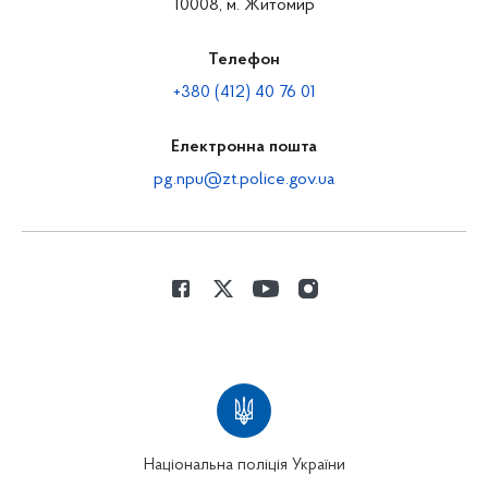
10008, м. Житомир
Телефон
+380 (412) 40 76 01
Електронна пошта
pg.npu@zt.police.gov.ua
Національна поліція України