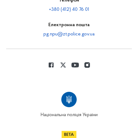
Телефон
+380 (412) 40 76 01
Електронна пошта
pg.npu@zt.police.gov.ua
Національна поліція України