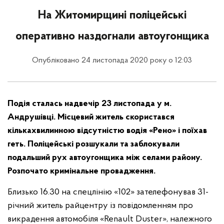
На Житомирщині поліцейські
оперативно наздогнали автоугонщика
Опубліковано 24 листопада 2020 року о 12:03
Подія сталась надвечір 23 листопада у м.
Андрушівці. Місцевий житель скористався
кількахвилинною відсутністю водія «Рено» і поїхав
геть. Поліцейські розшукали та заблокували
подальший рух автоугонщика між селами району.
Розпочато кримінальне провадження.
Близько 16.30 на спецлінію «102» зателефонував 31-
річний житель райцентру із повідомленням про
викрадення автомобіля «Renault Duster», належного