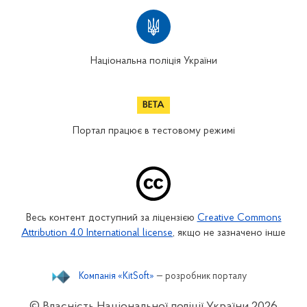
Національна поліція України
Портал працює в тестовому режимі
Весь контент доступний за ліцензією
Creative Commons
Attribution 4.0 International license
, якщо не зазначено інше
Компанія «KitSoft»
— розробник порталу
© Власність Національної поліції України
2026