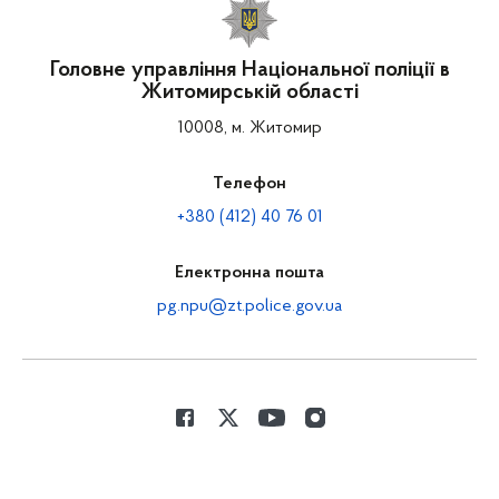
Головне управління Національної поліції в
Житомирській області
10008, м. Житомир
Телефон
+380 (412) 40 76 01
Електронна пошта
pg.npu@zt.police.gov.ua